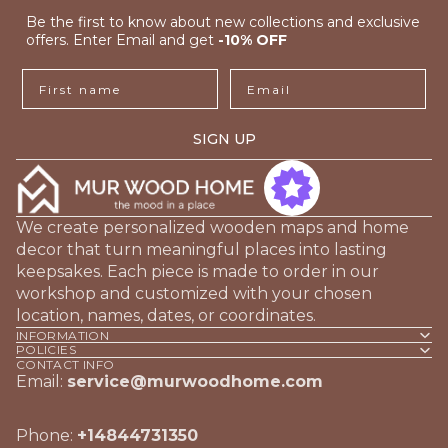
Be the first to know about new collections and exclusive
offers. Enter Email and get
-10% OFF
First name
Email
SIGN UP
We create personalized wooden maps and home
decor that turn meaningful places into lasting
keepsakes. Each piece is made to order in our
workshop and customized with your chosen
location, names, dates, or coordinates.
INFORMATION
POLICIES
CONTACT INFO
Email:
service@murwoodhome.com
Phone:
+14844731350