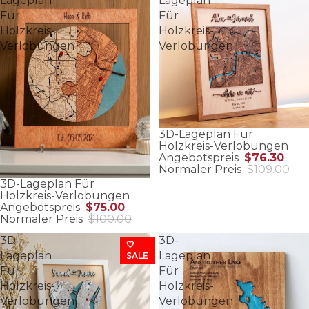
Lageplan
Lageplan
Für
Für
Holzkreis-
Holzkreis-
Verlobungen
Verlobungen
3D-Lageplan Für
Holzkreis-Verlobungen
Angebotspreis
$76.30
Normaler Preis
$109.00
3D-Lageplan Für
Holzkreis-Verlobungen
Angebotspreis
$75.00
Normaler Preis
$100.00
3D-
3D-
🤍
Lageplan
Lageplan
SALE
Für
Für
Holzkreis-
Holzkreis-
Verlobungen
Verlobungen