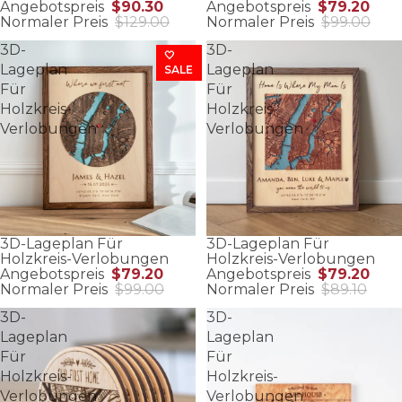
Angebotspreis
$90.30
Angebotspreis
$79.20
Normaler Preis
$129.00
Normaler Preis
$99.00
3D-
3D-
🤍
Lageplan
Lageplan
SALE
Für
Für
Holzkreis-
Holzkreis-
Verlobungen
Verlobungen
3D-Lageplan Für
3D-Lageplan Für
Holzkreis-Verlobungen
Holzkreis-Verlobungen
Angebotspreis
$79.20
Angebotspreis
$79.20
Normaler Preis
$99.00
Normaler Preis
$89.10
3D-
3D-
Lageplan
Lageplan
Für
Für
Holzkreis-
Holzkreis-
Verlobungen
Verlobungen