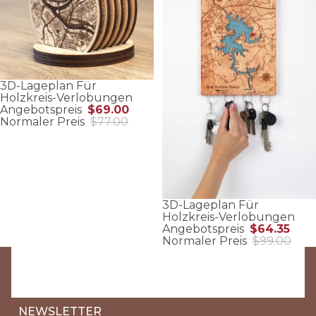
3D-Lageplan Für
Holzkreis-Verlobungen
Angebotspreis
$69.00
Normaler Preis
$77.00
3D-Lageplan Für
Holzkreis-Verlobungen
Angebotspreis
$64.35
Normaler Preis
$99.00
NEWSLETTER