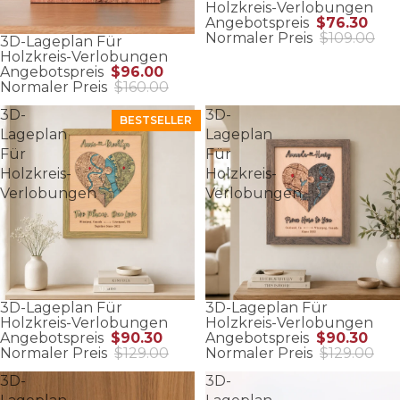
Holzkreis-Verlobungen
Angebotspreis
$76.30
Normaler Preis
$109.00
3D-Lageplan Für
Holzkreis-Verlobungen
Angebotspreis
$96.00
Normaler Preis
$160.00
3D-
3D-
BESTSELLER
Lageplan
Lageplan
Für
Für
Holzkreis-
Holzkreis-
Verlobungen
Verlobungen
3D-Lageplan Für
3D-Lageplan Für
Holzkreis-Verlobungen
Holzkreis-Verlobungen
Angebotspreis
$90.30
Angebotspreis
$90.30
Normaler Preis
$129.00
Normaler Preis
$129.00
3D-
3D-