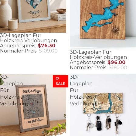
3D-Lageplan Für
Holzkreis-Verlobungen
Angebotspreis
$76.30
Normaler Preis
$109.00
3D-Lageplan Für
Holzkreis-Verlobungen
Angebotspreis
$96.00
Normaler Preis
$160.00
3D-
3D-
🤍
Lageplan
Lageplan
SALE
Für
Für
Holzkreis-
Holzkreis-
Verlobungen
Verlobungen