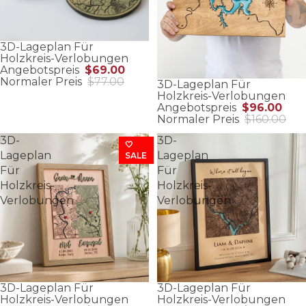
3D-Lageplan Für
Holzkreis-Verlobungen
Angebotspreis
$69.00
Normaler Preis
$77.00
3D-Lageplan Für
Holzkreis-Verlobungen
Angebotspreis
$96.00
Normaler Preis
$160.00
3D-
3D-
🤍
Lageplan
Lageplan
SALE
Für
Für
Holzkreis-
Holzkreis-
Verlobungen
Verlobungen
3D-Lageplan Für
3D-Lageplan Für
Holzkreis-Verlobungen
Holzkreis-Verlobungen