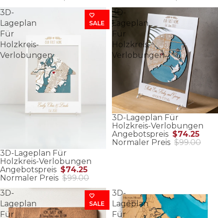
3D-
3D-
🤍
Lageplan
Lageplan
SALE
Für
Für
Holzkreis-
Holzkreis-
Verlobungen
Verlobungen
3D-Lageplan Für
Holzkreis-Verlobungen
Angebotspreis
$74.25
Normaler Preis
$99.00
3D-Lageplan Für
Holzkreis-Verlobungen
Angebotspreis
$74.25
Normaler Preis
$99.00
3D-
3D-
🤍
Lageplan
Lageplan
SALE
Für
Für