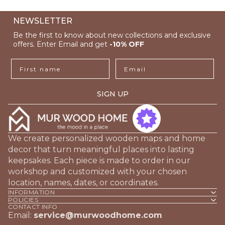
NEWSLETTER
Be the first to know about new collections and exclusive
offers. Enter Email and get
-10% OFF
First name
Email
SIGN UP
We create personalized wooden maps and home
decor that turn meaningful places into lasting
keepsakes. Each piece is made to order in our
workshop and customized with your chosen
location, names, dates, or coordinates.
INFORMATION
POLICIES
CONTACT INFO
Email:
service@murwoodhome.com