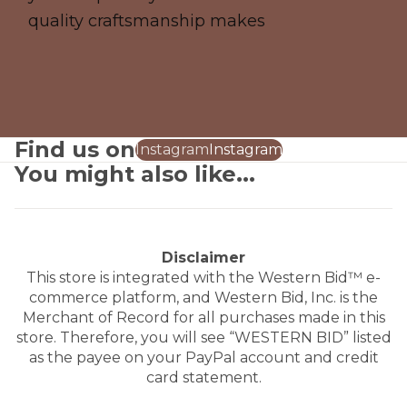
quality craftsmanship makes
Find us on
Instagram
Instagram
You might also like...
Disclaimer
This store is integrated with the Western Bid™ e-
commerce platform, and Western Bid, Inc. is the
Merchant of Record for all purchases made in this
store. Therefore, you will see “WESTERN BID” listed
as the payee on your PayPal account and credit
card statement.