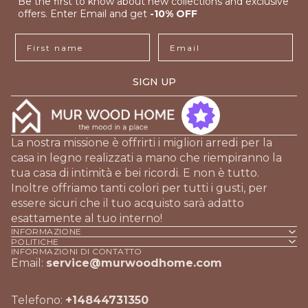
Be the first to know about new collections and exclusive
offers. Enter Email and get
-10% OFF
First name
Email
SIGN UP
La nostra missione è offrirti i migliori arredi per la
casa in legno realizzati a mano che riempiranno la
tua casa di intimità e bei ricordi. E non è tutto.
Inoltre offriamo tanti colori per tutti i gusti, per
essere sicuri che il tuo acquisto sarà adatto
esattamente al tuo interno!
INFORMAZIONE
POLITICHE
INFORMAZIONI DI CONTATTO
Email:
service@murwoodhome.com
Telefono:
+14844731350