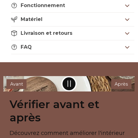
Fonctionnement
Matériel
Livraison et retours
FAQ
Avant
Après
Vérifier avant et
après
Découvrez comment améliorer l'intérieur