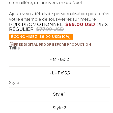
crémaillère, un anniversaire ou Noël
Ajoutez vos détails de personnalisation pour créer
votre ensemble de sous-verres sur mesure.
PRIX PROMOTIONNEL
$69.00 USD
PRIX
RÉGULIER
$77.00 USD
ÉCONOMISEZ :
$8.00 USD
(10%)
FREE DIGITAL PROOF BEFORE PRODUCTION
Taille
- M - 8x12
- L - 11x15,5
Style
Style 1
Style 2