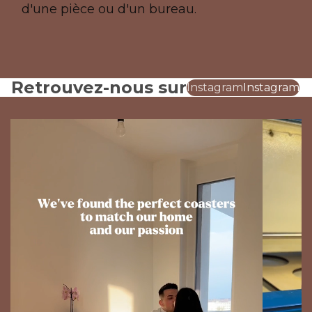
d'une pièce ou d'un bureau.
Retrouvez-nous sur
Instagram
Instagram