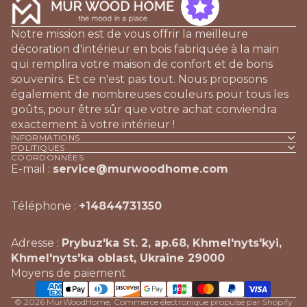
Notre mission est de vous offrir la meilleure
décoration d'intérieur en bois fabriquée à la main
qui remplira votre maison de confort et de bons
souvenirs. Et ce n'est pas tout. Nous proposons
également de nombreuses couleurs pour tous les
goûts, pour être sûr que votre achat conviendra
exactement à votre intérieur !
INFORMATIONS
POLITIQUES
COORDONNÉES
E-mail :
service@murwoodhome.com
Téléphone :
+14844731350
Adresse :
Prybuz'ka St. 2, ap.68, Khmel'nyts'kyi,
Khmel'nyts'ka oblast, Ukraine 29000
Moyens de paiement
© 2026
MurWoodHome
,
Commerce électronique propulsé par Shopify