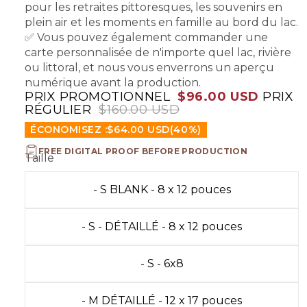
pour les retraites pittoresques, les souvenirs en
plein air et les moments en famille au bord du lac.
✅ Vous pouvez également commander une
carte personnalisée de n'importe quel lac, rivière
ou littoral, et nous vous enverrons un aperçu
numérique avant la production.
PRIX PROMOTIONNEL
$96.00 USD
PRIX
RÉGULIER
$160.00 USD
ÉCONOMISEZ :
$64.00 USD
(40%)
FREE DIGITAL PROOF BEFORE PRODUCTION
Taille
- S BLANK - 8 x 12 pouces
- S - DÉTAILLÉ - 8 x 12 pouces
- S - 6x8
- M DÉTAILLÉ - 12 x 17 pouces