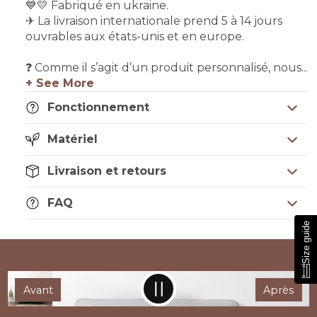
💙💛 Fabriqué en ukraine.
✈ La livraison internationale prend 5 à 14 jours
ouvrables aux états-unis et en europe.
❓ Comme il s’agit d’un produit personnalisé, nous...
+ See More
Fonctionnement
Matériel
Livraison et retours
FAQ
Size guide
Avant
Après