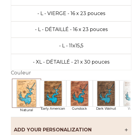
- L - VIERGE - 16 x 23 pouces
- L - DÉTAILLÉ - 16 x 23 pouces
- L - 11x15,5
- XL - DÉTAILLÉ - 21 x 30 pouces
Couleur
Early American
Gunstock
Dark Walnut
Whi
Natural
ADD YOUR PERSONALIZATION